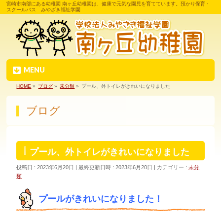
宮崎市南部にある幼稚園 南ヶ丘幼稚園は、健康で元気な園児を育てています。預かり保育・
スクールバス みやざき福祉学園
MENU
HOME
»
ブログ
»
未分類
»
プール、外トイレがきれいになりました
ブログ
プール、外トイレがきれいになりました
投稿日 : 2023年6月20日
最終更新日時 : 2023年6月20日
カテゴリー :
未分
類
プールがきれいになりました！