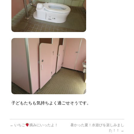
子どもたちも気持ちよく過ごせそうです。
←
いちご
摘みにいったよ！
暑かった夏！水遊びを楽しみまし
た！！
→