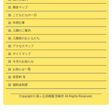
園舎マップ
こどもたちの一日
年間行事
入園のご案内
入園前のおともだち
アクセスマップ
サイトマップ
今月のお知らせ
お知らせ一覧
保育料 等
補助金制度
Copyright ©
南ヶ丘幼稚園:宮崎市
All Rights Reserved.