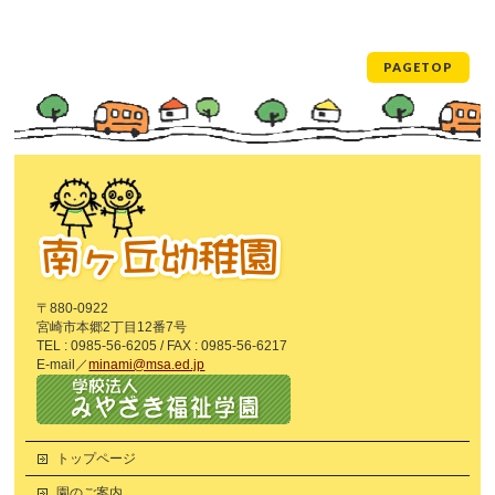
PAGETOP
〒880-0922
宮崎市本郷2丁目12番7号
TEL : 0985-56-6205 / FAX : 0985-56-6217
E-mail／
minami@msa.ed.jp
トップページ
園のご案内